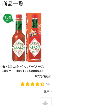
商品一覧
タバスコ® ペッパーソース
150ml 4961935000038
¥775
(税込)
3件
在庫 ○