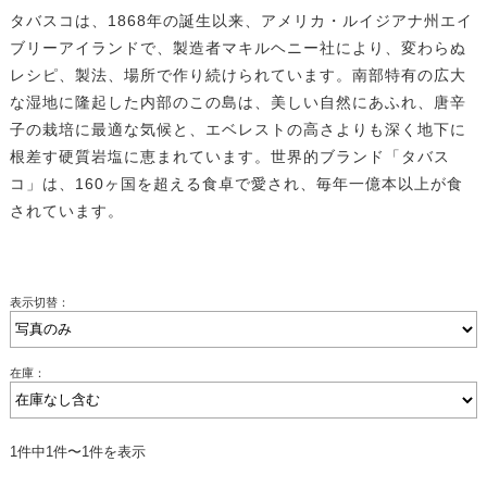
タバスコは、1868年の誕生以来、アメリカ・ルイジアナ州エイ
ブリーアイランドで、製造者マキルヘニー社により、変わらぬ
レシピ、製法、場所で作り続けられています。南部特有の広大
な湿地に隆起した内部のこの島は、美しい自然にあふれ、唐辛
子の栽培に最適な気候と、エベレストの高さよりも深く地下に
根差す硬質岩塩に恵まれています。世界的ブランド「タバス
コ」は、160ヶ国を超える食卓で愛され、毎年一億本以上が食
されています。
表示切替：
在庫：
1件中1件〜1件を表示