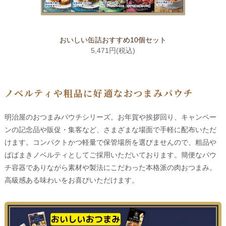
おいしい缶詰おすすめ10個セット
5,471円(税込)
ノベルティや粗品に好適なおつまみパウチ
明治屋のおつまみパウチシリーズ。お年賀や挨拶回り、キャンペー
ンの記念品や販促・集客など、さまざまな場面で手軽に配布いただ
けます。コンパクトかつ軽量で保管場所を選びませんので、粗品や
ばばまきノベルティとしてご採用いただいております。簡便なパウ
チ容器でありながら素材や製法にこだわった本格派の肉おつまみ。
高級感ある味わいをお喜びいただけます。