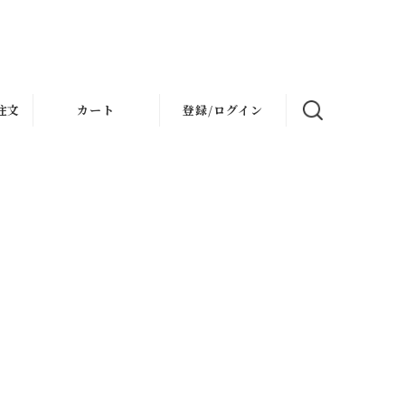
注文
カート
登録/ログイン