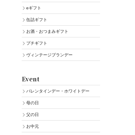
オイル
ウォ
eギフト
海塩
缶詰ギフト
お酒・おつまみギフト
プチギフト
ヴィンテージブランデー
Event
バレンタインデー・ホワイトデー
母の日
父の日
お中元