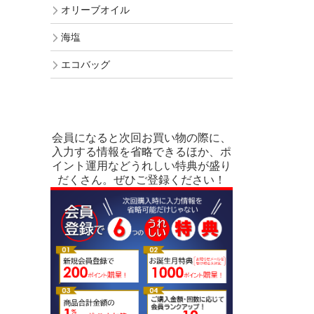
オリーブオイル
海塩
エコバッグ
会員になると次回お買い物の際に、
入力する情報を省略できるほか、ポ
イント運用などうれしい特典が盛り
だくさん。ぜひご登録ください！