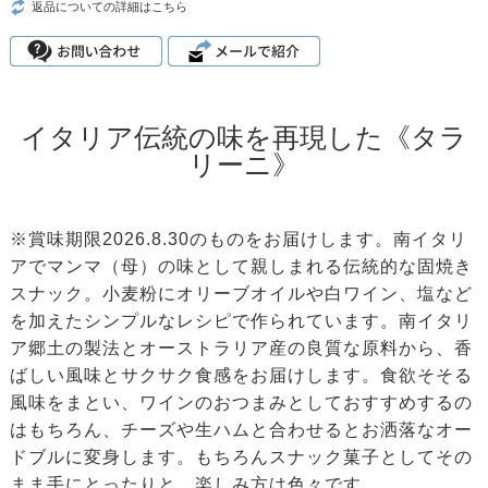
返品についての詳細はこちら
イタリア伝統の味を再現した《タラ
リーニ》
※賞味期限2026.8.30のものをお届けします。南イタリ
アでマンマ（母）の味として親しまれる伝統的な固焼き
スナック。小麦粉にオリーブオイルや白ワイン、塩など
を加えたシンプルなレシピで作られています。南イタリ
ア郷土の製法とオーストラリア産の良質な原料から、香
ばしい風味とサクサク食感をお届けします。食欲そそる
風味をまとい、ワインのおつまみとしておすすめするの
はもちろん、チーズや生ハムと合わせるとお洒落なオー
ドブルに変身します。もちろんスナック菓子としてその
まま手にとったりと、楽しみ方は色々です。