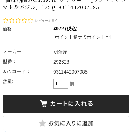
マト＆バジル］125ｇ 9311442007085
レビューを書く
価格:
¥972
(税込)
[ポイント還元 9ポイント〜]
メーカー：
明治屋
型番：
292628
JANコード：
9311442007085
数量:
個