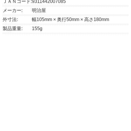
ＪＡＮコード:
9311442007085
メーカー:
明治屋
外寸法:
幅105mm × 奥行50mm × 高さ180mm
製品重量:
155g