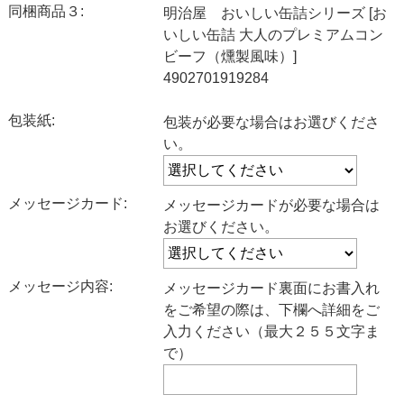
同梱商品３:
明治屋 おいしい缶詰シリーズ [お
いしい缶詰 大人のプレミアムコン
ビーフ（燻製風味）]
4902701919284
包装紙:
包装が必要な場合はお選びくださ
い。
メッセージカード:
メッセージカードが必要な場合は
お選びください。
メッセージ内容:
メッセージカード裏面にお書入れ
をご希望の際は、下欄へ詳細をご
入力ください（最大２５５文字ま
で）