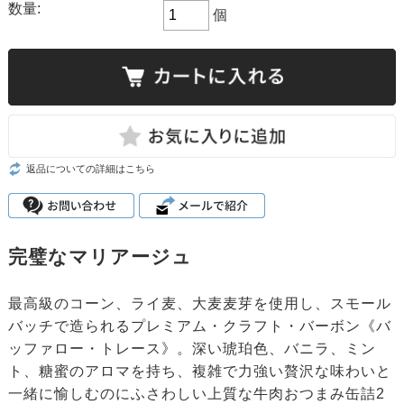
数量:
個
返品についての詳細はこちら
完璧なマリアージュ
最高級のコーン、ライ麦、大麦麦芽を使用し、スモール
バッチで造られるプレミアム・クラフト・バーボン《バ
ッファロー・トレース》。深い琥珀色、バニラ、ミン
ト、糖蜜のアロマを持ち、複雑で力強い贅沢な味わいと
一緒に愉しむのにふさわしい上質な牛肉おつまみ缶詰2