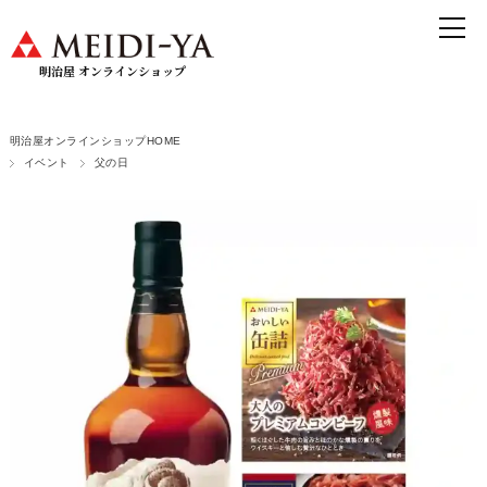
明治屋 オンラインショップ
明治屋オンラインショップHOME
イベント
父の日