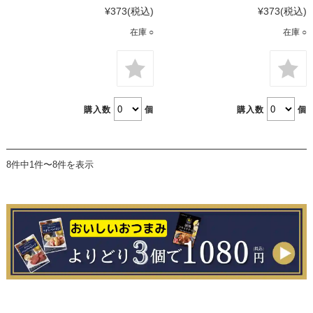
¥373
(税込)
¥373
(税込)
在庫 ○
在庫 ○
購入数
個
購入数
個
8件中1件〜8件を表示