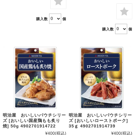
購入数
個
購入数
個
明治屋 おいしいパウチシリー
明治屋 おいしいパウチシリー
ズ [おいしい国産鶏もも炙り
ズ [おいしいローストポーク]
焼] 50g 4902701914722
35ｇ 4902701914739
¥400
(税込)
¥400
(税込)