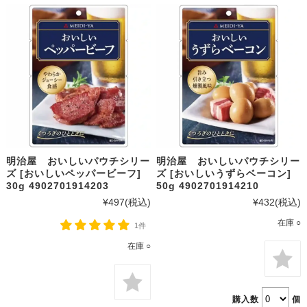
明治屋 おいしいパウチシリー
明治屋 おいしいパウチシリー
ズ [おいしいペッパービーフ]
ズ [おいしいうずらベーコン]
30g 4902701914203
50g 4902701914210
¥497
(税込)
¥432
(税込)
在庫 ○
1件
在庫 ○
購入数
個