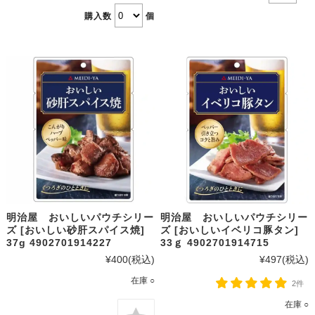
購入数
個
明治屋 おいしいパウチシリー
明治屋 おいしいパウチシリー
ズ [おいしい砂肝スパイス焼]
ズ [おいしいイベリコ豚タン]
37g 4902701914227
33ｇ 4902701914715
¥400
(税込)
¥497
(税込)
在庫 ○
2件
在庫 ○