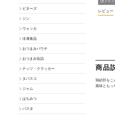
レビュ
ビターズ
レビュー
ジン
ウォッカ
冷凍食品
おつまみパウチ
おつまみ缶詰
商品
ナッツ・クラッカー
タバスコ
鶏砂肝をこ
風味ともっ
ジャム
はちみつ
パスタ