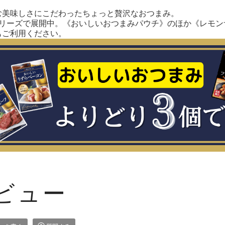
む美味しさにこだわったちょっと贅沢なおつまみ。
シリーズで展開中。《おいしいおつまみパウチ》のほか《レモン
もご利用ください。
ビュー