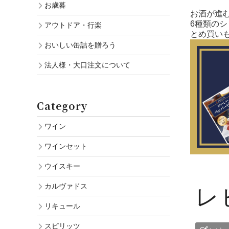
お歳暮
お酒が進
6種類の
アウトドア・行楽
とめ買い
おいしい缶詰を贈ろう
法人様・大口注文について
Category
ワイン
ワインセット
ウイスキー
カルヴァドス
レ
リキュール
スピリッツ