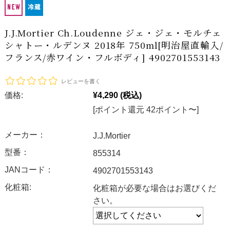
J.J.Mortier Ch.Loudenne ジェ・ジェ・モルチェ
シャトー・ルデンヌ 2018年 750ml[明治屋直輸入/
フランス/赤ワイン・フルボディ] 4902701553143
レビューを書く
価格:
¥4,290
(税込)
[ポイント還元 42ポイント〜]
メーカー：
J.J.Mortier
型番：
855314
JANコード：
4902701553143
化粧箱:
化粧箱が必要な場合はお選びくだ
さい。