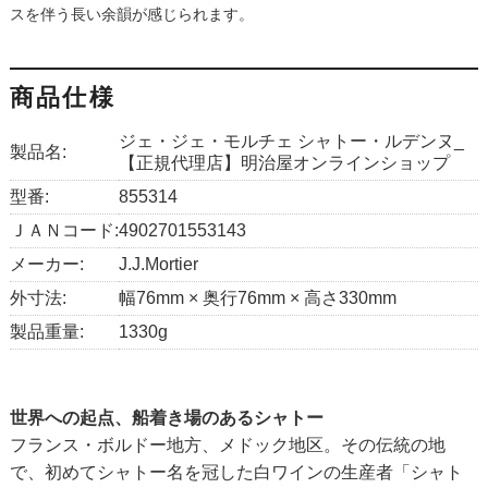
スを伴う長い余韻が感じられます。
商品仕様
ジェ・ジェ・モルチェ シャトー・ルデンヌ_
製品名:
【正規代理店】明治屋オンラインショップ
型番:
855314
ＪＡＮコード:
4902701553143
メーカー:
J.J.Mortier
外寸法:
幅76mm × 奥行76mm × 高さ330mm
製品重量:
1330g
世界への起点、船着き場のあるシャトー
フランス・ボルドー地方、メドック地区。その伝統の地
で、初めてシャトー名を冠した白ワインの生産者「シャト