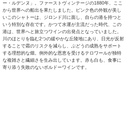
ー・ルデンヌ」。ファーストヴィンテージの1880年、ここ
から世界への船出を果たしました。ピンク色の外観が美し
いこのシャトーは、ジロンド川に面し、自らの港を持つと
いう特別な存在です。かつて水運が主流だった時代、この
港は、世界へと旅立つワインの出発点となっていました。
川のほとりを臨む2つの緩やかな丘陵地にあり、日光が反射
することで霜のリスクを減らし、ぶどうの成熟をサポート
する理想的な畑。例外的な恩恵を受けるテロワールが独特
な複雑さと繊細さを生み出しています。赤も白も、食事に
寄り添う失敗のないボルドーワインです。